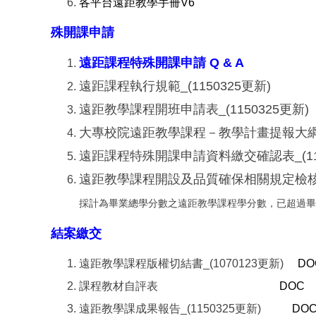
各平台遠距教學手冊V6
殊開課申請
遠距課程特殊開課申請 Q & A
遠距課程執行規範_(1150
遠距教學課程開班申請表_(115
大專校院遠距教學課程－教學計畫提報大綱(
遠距課程特殊開課申請資料繳交確認表_(1
遠距教學課程開設及品質確保相關規定檢核表
採計為畢業總學分數之遠距教學課程學分數，已超過畢業
結案繳交
遠距教學課程版權切結書_(1070123更新)
DO
課程教材自評表
DOC
遠距教學課成果報告_(1150325更新)
DO