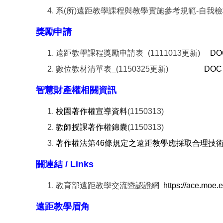
系(所)遠距教學課程與教學實施參考規範-自我檢核
獎勵申請
遠距教學課程獎勵申請表_(1111013更新)
DO
數位教材清單表_(1150325更新)
DOC
智慧財產權相關資訊
校園著作權宣導資料
(1150313)
教師授課著作權錦囊
(1150313)
著作權法第46條規定之遠距教學應採取合理技
關連結 / Links
教育部遠距教學交流暨認證網
https://ace.moe.e
遠距教學眉角