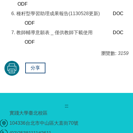
ODF
種籽型學習助理成果報告(1130528更新)
DOC
ODF
教師輔導意願表 _ 僅供教師下載使用
DOC
ODF
瀏覽數:
3159
分享
:::
實踐大學臺北校區
104336台北市中山區大直街70號