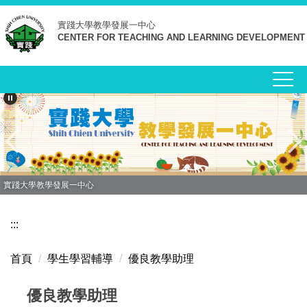
跳
實踐大學
教學發展一中心
到
CENTER FOR TEACHING AND LEARNING DEVELOPMENT
主
要
內
容
區
實踐大學教學發展一中心
:::
首頁
學生學習輔導
優良教學助理
優良教學助理