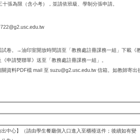
三十張為限（含小考），並請依班級、學制分張申請。
g2.usc.edu.tw
取回試卷。→油印室開放時間請至「教務處註冊課務一組」下載《
及《申請雙聯單》送至「教務處註冊課務一組」。
DF檔 mail 至 suzu@g2.usc.edu.tw 信箱。如
位輸出中心】（請由學生餐廳側入口進入至櫃檯送件；後續如有變