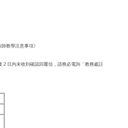
教師教學注意事項》
教師寄出後 2 日內未收到確認回覆信，請務必電詢「教務處註