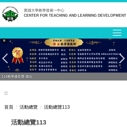
跳
實踐大學
教學發展一中心
到
CENTER FOR TEACHING AND LEARNING DEVELOPMENT
主
要
內
容
區
114教學優良獎-傑出
:::
首頁
活動總覽
活動總覽113
活動總覽113