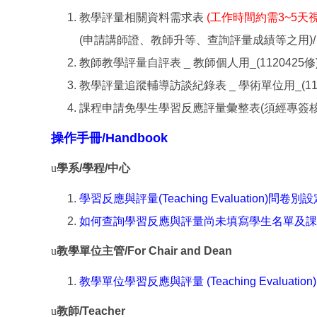
教學評量相關資料需求表
(工作時間約需3~5天
(申請講師證、教師升等、查詢評量成績等之用)/ Appli
教師教學評量自評表 _ 教師個人用_(
教學評量追蹤輔導訪談紀錄表 _ 學術單位用_
課程申請免學生學習反應評量彙整表(須經
操作手冊/Handbook
u
學系/學程/中心
學習反應與評量(Teaching Evaluation)問卷別
如何查詢學習反應與評量尚未填寫學生名單及課
u
教學單位主管/For Chair and Dean
教學單位學習反應與評量 (Teaching Evaluati
u
教師/Teacher