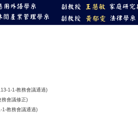
114教學優良獎-傑出
-113-1-1-教務會議通過)
-1)校務會議修正)
3-1-1-教務會議通過)