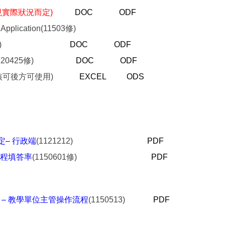
視實際狀況而定)
DOC
ODF
cation(11503修)
1120425修)
DOC
ODF
(1120425修)
DOC
ODF
專簽核可後方可使用)
EXCEL
ODS
設定– 行政端
(1121212)
PDF
程填答率
(1150601修)
PDF
on) – 教學單位主管操作流程
(1150513)
PDF