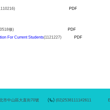
(1110216)
PDF
1150518修)
PDF
or Current Students
(1121227)
PDF
6台北市中山區大直街70號
(02)25381111#2611