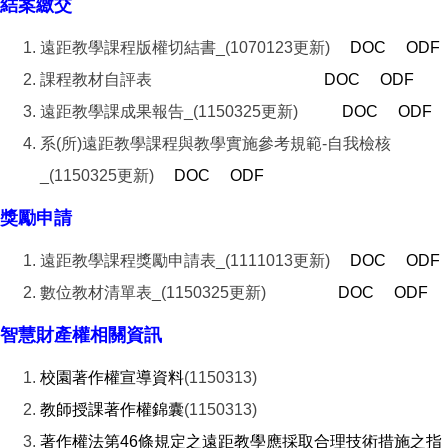
結案繳交
遠距教學課程版權切結書_(1070123更新)
DOC
ODF
課程教材自評表
DOC
ODF
遠距教學課成果報告_(1150325更新)
DOC
ODF
系(所)遠距教學課程與教學實施參考規範-自我檢核
_(1150325更新)
DOC
ODF
獎勵申請
遠距教學課程獎勵申請表_(1111013更新)
DOC
ODF
數位教材清單表_(1150325更新)
DOC
ODF
智慧財產權相關資訊
校園著作權宣導資料
(1150313)
教師授課著作權錦囊
(1150313)
著作權法第46條規定之遠距教學應採取合理技術措施之指