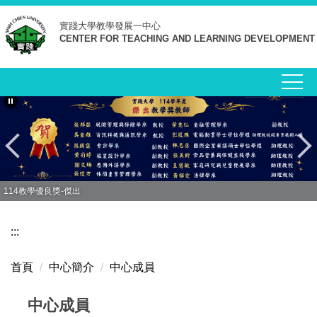
跳
實踐大學
教學發展一中心
到
CENTER FOR TEACHING AND LEARNING DEVELOPMENT
主
要
內
容
區
114教學優良獎-傑出
:::
首頁
中心簡介
中心成員
中心成員