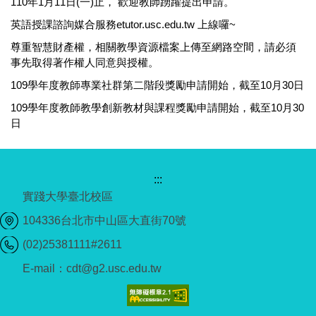
110年1月11日(一)止， 歡迎教師踴躍提出申請。
英語授課諮詢媒合服務etutor.usc.edu.tw 上線囉~
尊重智慧財產權，相關教學資源檔案上傳至網路空間，請必須
事先取得著作權人同意與授權。
109學年度教師專業社群第二階段獎勵申請開始，截至10月30日
109學年度教師教學創新教材與課程獎勵申請開始，截至10月30
日
:::
實踐大學臺北校區
104336台北市中山區大直街70號
(02)25381111#2611
E-mail：cdt@g2.usc.edu.tw