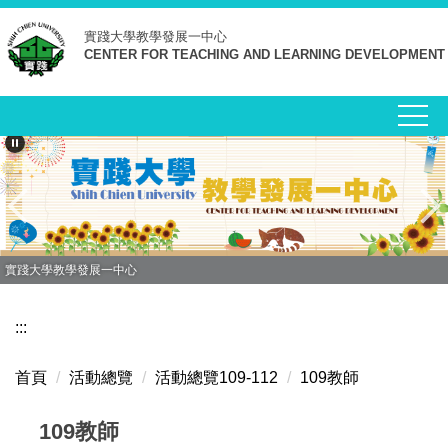
跳
實踐大學
教學發展一中心
到
CENTER FOR TEACHING AND LEARNING DEVELOPMENT
主
要
內
容
區
實踐大學教學發展一中心
:::
首頁
活動總覽
活動總覽109-112
109教師
109教師