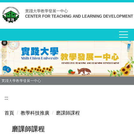
跳
實踐大學
教學發展一中心
到
CENTER FOR TEACHING AND LEARNING DEVELOPMENT
主
要
內
容
區
實踐大學教學發展一中心
:::
首頁
教學科技推廣
磨課師課程
磨課師課程