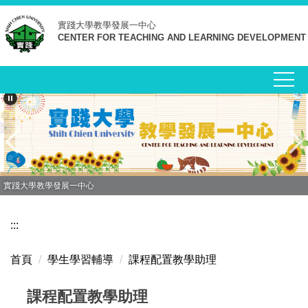
跳
實踐大學
教學發展一中心
到
CENTER FOR TEACHING AND LEARNING DEVELOPMENT
主
要
內
容
區
實踐大學教學發展一中心
:::
首頁
學生學習輔導
課程配置教學助理
課程配置教學助理