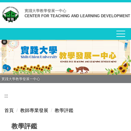
跳
實踐大學
教學發展一中心
到
CENTER FOR TEACHING AND LEARNING DEVELOPMENT
主
要
內
容
區
實踐大學教學發展一中心
:::
首頁
教師專業發展
教學評鑑
教學評鑑