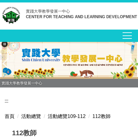
跳
實踐大學
教學發展一中心
到
CENTER FOR TEACHING AND LEARNING DEVELOPMENT
主
要
內
容
區
實踐大學教學發展一中心
:::
首頁
活動總覽
活動總覽109-112
112教師
112教師