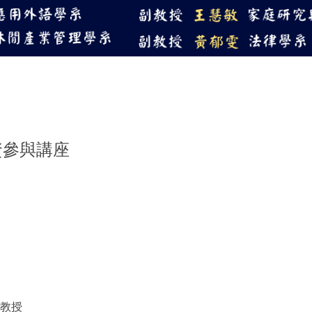
114教學優良獎-傑出
師資參與講座
恩教授