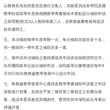
以教務長為當然委員並擔任召集人，其餘委員由各學院及國
際學程就當學年度無相關教學專書擬依本要點提出補助申請
之助理教授(含)以上教師推薦三人，送教務處彙整後再提請
校長遴聘之。
五、本項補助每學年度舉辦一次，每次補助名額至多十名，
同一教師同一學年度之補助至多一案。
六、擬申請本項補助之教師應填具申請表並檢附證明文件，
向所屬院級單位提出補助申請，由院級單位彙整後於每年9
月30日前向教務處教學發展中心提出申請。
七、教務處教學發展中心應就各教學專書補助申請案之申請
資格進行初審，並就合乎第二條與第三條規定之初審合格
案，提請本委員會就其獨創性、實用性與市場性綜合考量以
擇優評選。