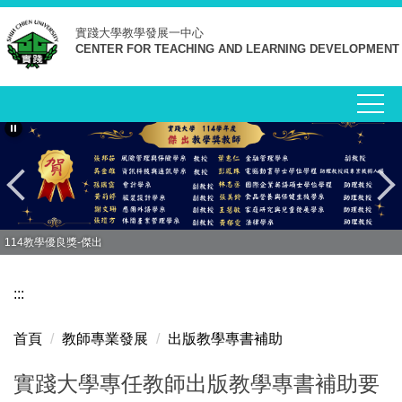
跳
實踐大學
教學發展一中心
到
CENTER FOR TEACHING AND LEARNING DEVELOPMENT
主
要
內
容
區
114教學優良獎-傑出
:::
首頁
教師專業發展
出版教學專書補助
實踐大學專任教師出版教學專書補助要