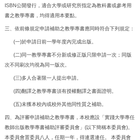
ISBN公開發行，適合大學或研究所指定為教科書或參考用
書之教學專書，均得適用本要點。
三、依前條規定申請補助之教學專書應同時符合下列規定：
(一)於申請日前一學年度內完成出版。
(二)同一教學專書不分新或修正版只限申請一次；同版
次不同刷次均視為同一版次。
(三)多人合著限一人提出申請。
(四)翻譯之教學專書須有授權翻譯之書面證明。
(五)未獲本校內或校外其他同性質之補助。
四、為評審申請補助之教學專書，本校應設「實踐大學專任
教師出版教學專書補助評審委員會」(以下簡稱本委員會)。
本委員會置委員八人，任期一年，得連選連任。 本委員會