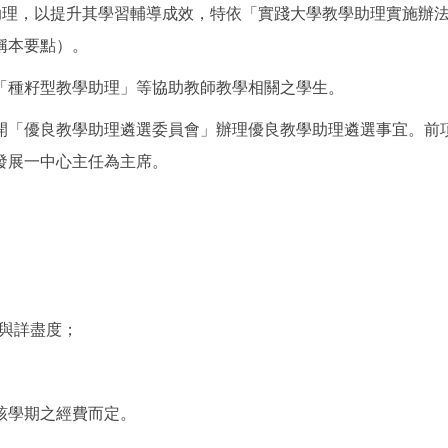
學助理，以提升其學習輔導成效，特依「實踐大學教學助理實施辦
稱本要點）。
「種籽型教學助理」等協助教師教學相關之學生。
開「優良教學助理遴選委員會」辦理優良教學助理遴選事宜。前
發展一中心主任為主席。
與詳盡度；
該學期之經費而定。