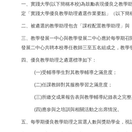
一、實踐大學(以下簡稱本校)為鼓勵表現優良之教
定「實踐大學優良教學助理遴選作業要點」（以下簡
二、被遴選的教學助理包含「課程配置教學助理」與
三、教學發展一中心與教學發展二中心應於每學期召
發展二中心共聘本校專任教師三至五名組成之，教學
四、優良教學助理之遴選標準如下：
(一)受輔導學生對其教學輔導之滿意度；
(二)任課教師對其服務學習之滿意度；
(三)所繳交成果報告表與教學輔導紀錄表之完整
(四)應參與之培訓與相關活動之出席情況。
五、每學期優良教學助理之當選人數與獎助學金，視