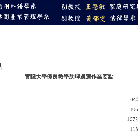
114教學優良獎-傑出
點
實踐大學優良教學助理遴選作業要點
10
10
10
11