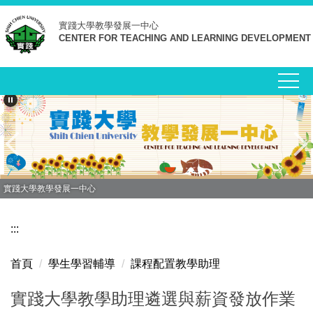
跳
實踐大學
教學發展一中心
到
CENTER FOR TEACHING AND LEARNING DEVELOPMENT
主
要
內
容
區
實踐大學教學發展一中心
:::
首頁
學生學習輔導
課程配置教學助理
實踐大學教學助理遴選與薪資發放作業