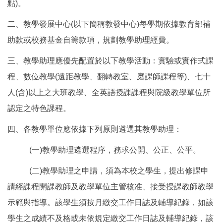
點)。
二、教學發展中心(以下簡稱教發中心)每學期依據教育部補
助款或校務基金自籌款項，規劃教學助理經費。
三、教學助理應優先配置於以下教學活動：實驗或實作式課
程、數位教學(遠距教學、翻轉教室、磨課師課程等)、七十
人(含)以上之大班教學、全英語授課課程與院級教學單位所
認定之特色課程。
四、各教學單位應依據下列原則遴選其教學助理：
(一)教學助理遴選程序，務求公開、公正、公平。
(二)教學助理之申請，須為本校之學生，提出修課申
請經課程開課教師及教學單位主管核准、接受授課教師教學
示範與指導。該學生須按月繳交工作日誌及輔導紀錄，如該
學生之成績不及格或未依規定繳交工作日誌及輔導紀錄，該