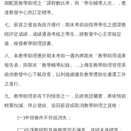
期配置教學助理之「課程數比率」與「學生輔導人次」，應
達教發中心所訂定標準。
七、薪資之發放為按月撥付：期末考前由指導學生之授課教
師評定成績，成績通過考核之學生，經教發中心主管核定
後，核發教學助理證書。
八、各教學助理應於期末考前一週內將期末「教學助理成果
報告表」與期末「教學輔導紀錄」，上傳至教學助理管理系
統供教發中心下載存查，以利後續優良教學獎助生遴選工作
之進行。
九、教學助理若有下列情形之一，且經查證屬實，將依情節
輕重扣減、停止發給、追回薪資或取消教學助理之資格：
(一)申領條件不符或消失；
(二)任課教師對其服務學習不滿意，成績未達標準；