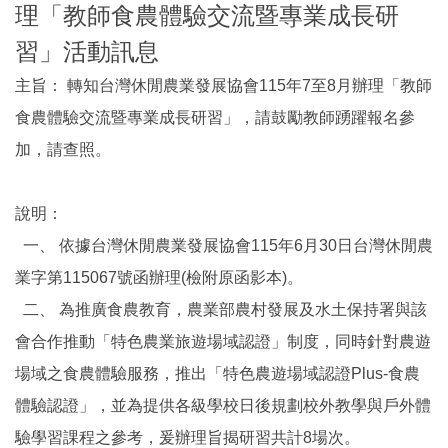
理「教師食農體驗交流暨專業成長研
習」活動訊息
主旨： 轉知台灣休閒農業發展協會115年7至8月辦理「教師
食農體驗交流暨專業成長研習」，請鼓勵教師踴躍報名參
加，請查照。
說明：
一、 依據台灣休閒農業發展協會115年6月30日台灣休閒農
業字第115067號函辦理(檢附原函影本)。
二、 為推廣食農教育，農業部農村發展及水土保持署與該
會合作推動「特色農業旅遊場域認證」制度，同時針對農遊
場域之食農體驗服務，推出「特色農遊場域認證Plus-食農
體驗認證」，並為提供各級學校日後規劃校外教學與戶外體
驗學習課程之參考，爰辦理旨揭研習共計8場次。