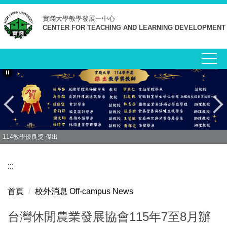
跳
實踐大學
教學發展一中心
到
CENTER FOR TEACHING AND LEARNING DEVELOPMENT
主
要
內
容
區
114教學優良獎-傑出
:::
首頁
校外消息 Off-campus News
台灣休閒農業發展協會115年7至8月辦