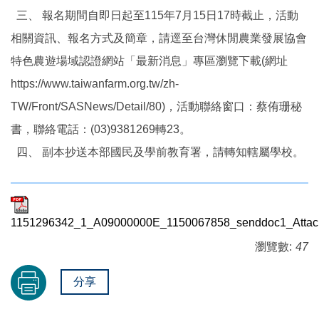
三、 報名期間自即日起至115年7月15日17時截止，活動
相關資訊、報名方式及簡章，請逕至台灣休閒農業發展協會
特色農遊場域認證網站「最新消息」專區瀏覽下載(網址
https://www.taiwanfarm.org.tw/zh-
TW/Front/SASNews/Detail/80)，活動聯絡窗口：蔡侑珊秘
書，聯絡電話：(03)9381269轉23。
四、 副本抄送本部國民及學前教育署，請轉知轄屬學校。
1151296342_1_A09000000E_1150067858_senddoc1_Attach
瀏覽數:
47
分享