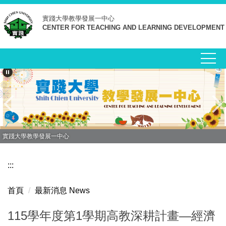
跳
實踐大學
教學發展一中心
到
CENTER FOR TEACHING AND LEARNING DEVELOPMENT
主
要
內
容
區
實踐大學教學發展一中心
:::
首頁
最新消息 News
115學年度第1學期高教深耕計畫—經濟