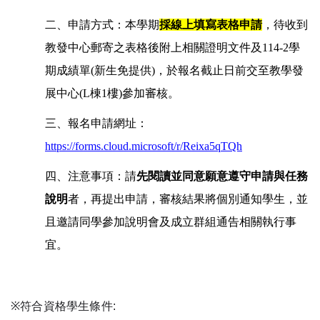
二、
申請方式：本學期
採線上填寫表格申請
，待收到
教發中心郵寄之表格後附上相關證明文件及114-2學
期成績單(新生免提供)，於報名截止日前交至教學發
展中心(L棟1樓)參加審核。
三、報名申請網址：
https://forms.cloud.microsoft/r/Reixa5qTQh
四、
注意事項：請
先閱讀並同意願意遵守申請與任務
說明
者，再提出申請，審核結果將個別通知學生，並
且邀請同學參加說明會及成立群組通告相關執行事
宜。
※
符合資格學生條件
: