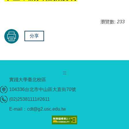
瀏覽數:
233
分享
:::
實踐大學臺北校區
104336台北市中山區大直街70號
(02)25381111#2611
E-mail：cdt@g2.usc.edu.tw