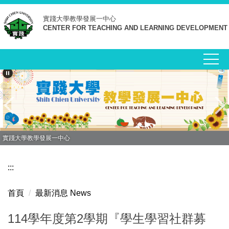
跳
實踐大學
教學發展一中心
到
CENTER FOR TEACHING AND LEARNING DEVELOPMENT
主
要
內
容
區
實踐大學教學發展一中心
:::
首頁
最新消息 News
114學年度第2學期『學生學習社群募