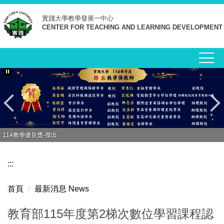
跳
實踐大學
教學發展一中心
到
CENTER FOR TEACHING AND LEARNING DEVELOPMENT
主
要
內
容
區
114教學優良獎-傑出
:::
首頁
最新消息 News
教育部115年度第2梯次數位學習課程認