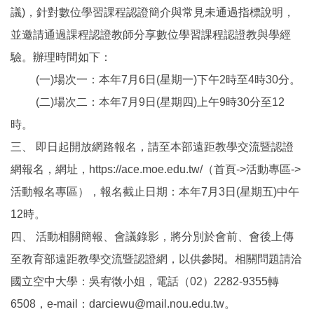
議)，針對數位學習課程認證簡介與常見未通過指標說明，
並邀請通過課程認證教師分享數位學習課程認證教與學經
驗。辦理時間如下：
(一)場次一：本年7月6日(星期一)下午2時至4時30分。
(二)場次二：本年7月9日(星期四)上午9時30分至12
時。
三、 即日起開放網路報名，請至本部遠距教學交流暨認證
網報名，網址，https://ace.moe.edu.tw/（首頁->活動專區->
活動報名專區），報名截止日期：本年7月3日(星期五)中午
12時。
四、 活動相關簡報、會議錄影，將分別於會前、會後上傳
至教育部遠距教學交流暨認證網，以供參閱。相關問題請洽
國立空中大學：吳宥徵小姐，電話（02）2282-9355轉
6508，e-mail：darciewu@mail.nou.edu.tw。