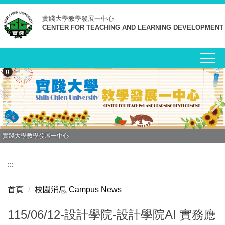
跳
實踐大學
教學發展一中心
到
CENTER FOR TEACHING AND LEARNING DEVELOPMENT
主
要
內
容
區
實踐大學教學發展一中心
:::
首頁
校園消息 Campus News
115/06/12-設計學院-設計學院AI 實務應