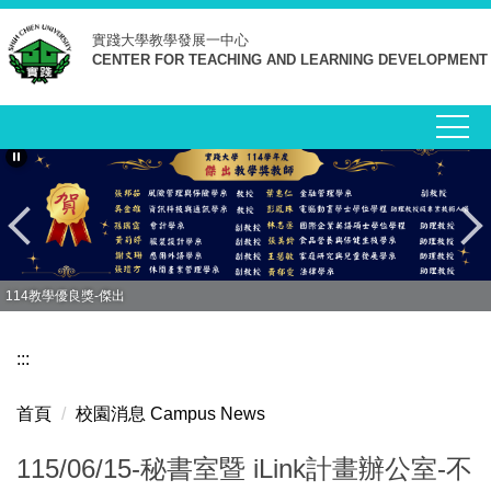
跳
實踐大學
教學發展一中心
到
CENTER FOR TEACHING AND LEARNING DEVELOPMENT
主
要
內
容
區
114教學優良獎-傑出
:::
首頁
校園消息 Campus News
115/06/15-秘書室暨 iLink計畫辦公室-不