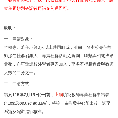
就主題類別確認後再補充勾選即可。
說明：
一、申請對象：
本校專、兼任老師3人以上共同組成，並由一名本校專任教
師擔任社群召集人，專責社群活動之規劃、聯繫與相關成果
彙整，亦可邀請校外學者專家加入，至多不得超過參與教師
人數的二分之一。
二、申請方式：
請於
115年7月13日(一)前
，
上網
填寫教師專業社群申請表
(https://cos.usc.edu.tw/)，將統一由教發中心印出後，送至
系辦及院辦進行核章。