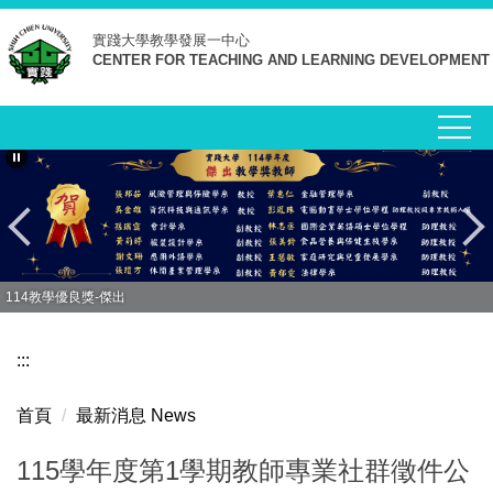
跳
實踐大學
教學發展一中心
到
CENTER FOR TEACHING AND LEARNING DEVELOPMENT
主
要
內
容
區
114教學優良獎-傑出
:::
首頁
最新消息 News
115學年度第1學期教師專業社群徵件公