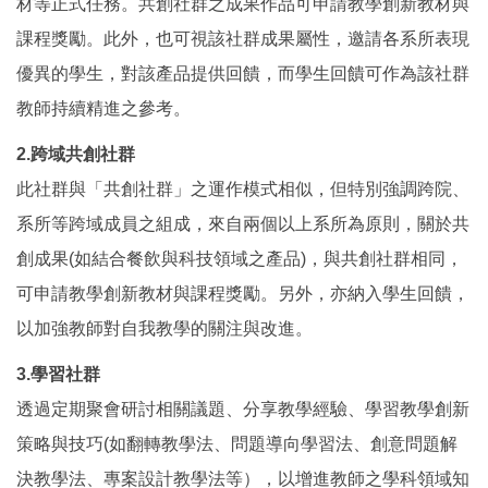
材等正式任務。共創社群之成果作品可申請教學創新教材與
課程獎勵。此外，也可視該社群成果屬性，邀請各系所表現
優異的學生，對該產品提供回饋，而學生回饋可作為該社群
教師持續精進之參考。
2.跨域共創社群
此社群與「共創社群」之運作模式相似，但特別強調跨院、
系所等跨域成員之組成，來自兩個以上系所為原則，關於共
創成果(如結合餐飲與科技領域之產品)，與共創社群相同，
可申請教學創新教材與課程獎勵。另外，亦納入學生回饋，
以加強教師對自我教學的關注與改進。
3.學習社群
透過定期聚會研討相關議題、分享教學經驗、學習教學創新
策略與技巧(如翻轉教學法、問題導向學習法、創意問題解
決教學法、專案設計教學法等），以增進教師之學科領域知