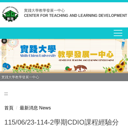
跳
實踐大學
教學發展一中心
到
CENTER FOR TEACHING AND LEARNING DEVELOPMENT
主
要
內
容
區
實踐大學教學發展一中心
:::
首頁
最新消息 News
115/06/23-114-2學期CDIO課程經驗分