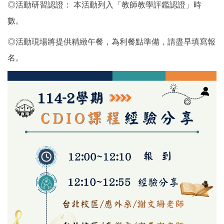
◎活動研習認證： 本活動列入「教師教學評鑑認證」時
數。
◎活動現場將提供精緻午餐，為利餐點準備，請盡早填寫報
名。