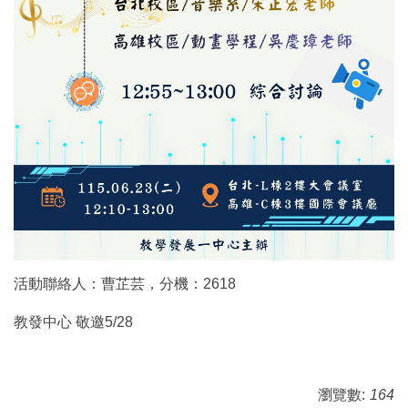
活動聯絡人：曹芷芸，分機：2618
教發中心 敬邀5/28
瀏覽數:
164