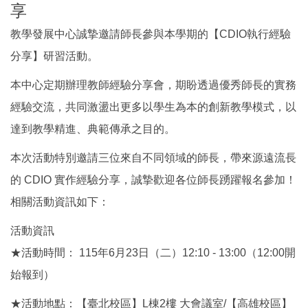
享
教學發展中心誠摯邀請師長參與本學期的【CDIO執行經驗
分享】研習活動。
本中心定期辦理教師經驗分享會，期盼透過優秀師長的實務
經驗交流，共同激盪出更多以學生為本的創新教學模式，以
達到教學精進、典範傳承之目的。
本次活動特別邀請三位來自不同領域的師長，帶來源遠流長
的 CDIO 實作經驗分享，誠摯歡迎各位師長踴躍報名參加！
相關活動資訊如下：
活動資訊
★活動時間： 115年6月23日（二）12:10 - 13:00（12:00開
始報到）
★活動地點：【臺北校區】L棟2樓 大會議室/【高雄校區】