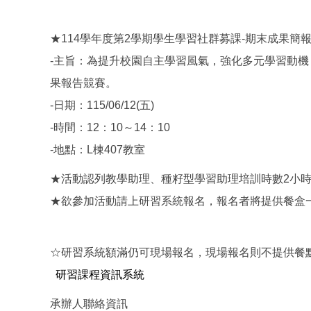
★114學年度第2學期學生學習社群募課-期末成果簡報
-主旨：為提升校園自主學習風氣，強化多元學習動
果報告競賽。
-日期：115/06/12(五)
-時間：12：10～14：10
-地點：L棟407教室
★活動認列教學助理、種籽型學習助理培訓時數2小
★欲參加活動請上研習系統報名，報名者將提供餐盒
☆研習系統額滿仍可現場報名，現場報名則不提供餐
研習課程資訊系統
承辦人聯絡資訊