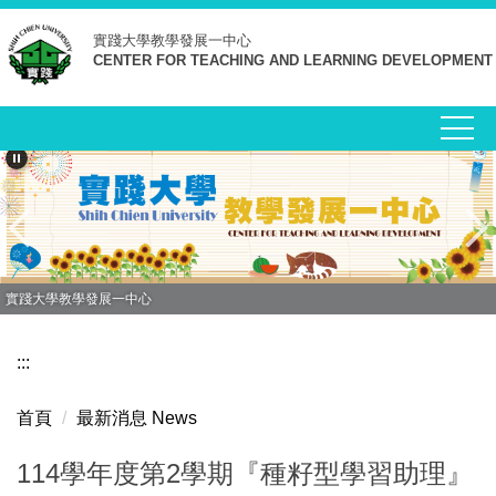
跳
實踐大學
教學發展一中心
到
CENTER FOR TEACHING AND LEARNING DEVELOPMENT
主
要
內
容
區
實踐大學教學發展一中心
:::
首頁
最新消息 News
114學年度第2學期『種籽型學習助理』