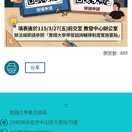
瀏覽數:
489
分享
:::
實踐大學臺北校區
104336台北市中山區大直街70號