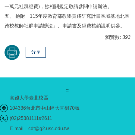
一萬元社群經費)，餘相關規定敬請參閱申請辦法。
五、 檢附「115年度教育部教學實踐研究計畫區域基地北區
跨校教師社群申請辦法」、申請書及經費核銷說明供參。
瀏覽數:
393
分享
:::
實踐大學臺北校區
104336台北市中山區大直街70號
(02)25381111#2611
E-mail：cdt@g2.usc.edu.tw