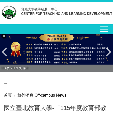
跳
實踐大學
教學發展一中心
到
CENTER FOR TEACHING AND LEARNING DEVELOPMENT
主
要
內
容
區
114教學優良獎-傑出
:::
首頁
校外消息 Off-campus News
國立臺北教育大學-「115年度教育部教