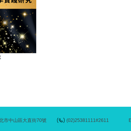
單
6台北市中山區大直街70號
(02)25381111#2611