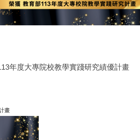
實踐大學教學發展一中心
113年度大專院校教學實踐研究績優計畫
計畫