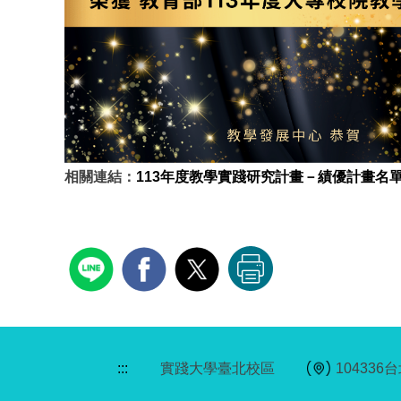
相關連結：
113年度教學實踐研究計畫－績優計畫名
:::
實踐大學臺北校區
10433