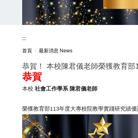
:::
首頁
最新消息 News
恭賀！ 本校陳君儀老師榮獲教育部
恭賀
本校
社會工作學系 陳君儀老師
榮獲教育部113年度大專校院教學實踐研究績優