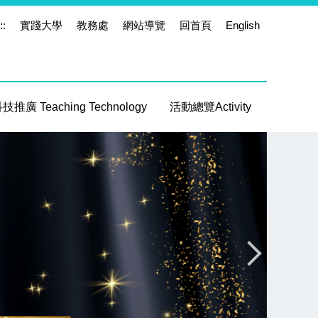
::
實踐大學
教務處
網站導覽
回首頁
English
推廣 Teaching Technology
活動總覽Activity