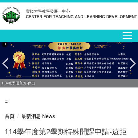
跳
實踐大學
教學發展一中心
到
CENTER FOR TEACHING AND LEARNING DEVELOPMENT
主
要
內
容
區
114教學優良獎-傑出
:::
首頁
最新消息 News
114學年度第2學期特殊開課申請-遠距