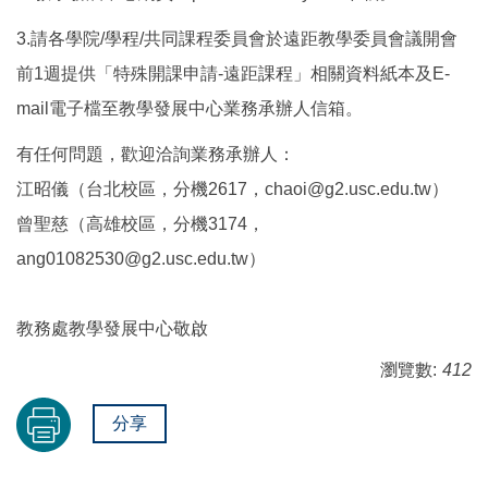
3.請各學院/學程/共同課程委員會於遠距教學委員會議開會
前1週提供「特殊開課申請-遠距課程」相關資料紙本及E-
mail電子檔至教學發展中心業務承辦人信箱。
有任何問題，歡迎洽詢業務承辦人：
江昭儀（台北校區，分機2617，chaoi@g2.usc.edu.tw）
曾聖慈（高雄校區，分機3174，
ang01082530@g2.usc.edu.tw）
教務處教學發展中心敬啟
瀏覽數:
412
分享