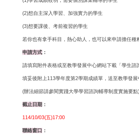
(1)學習成績較弱，需要個別課業輔導的學生
(2)想自主深入學習、加強實力的學生
(3)想要課後、考前複習的學生
若你也有拿手科目，熱心助人，也可以來申請擔任種
申請方式
：
請填寫附件表格或至教學發展中心網站下載「學生諮
填妥後附上113學年度第2學期成績單，送至教學發
(辦法細節請參閱實踐大學學習諮詢輔導制度實施要點
截止日期
：
114/10/03(五)17:00
聯絡窗口
：