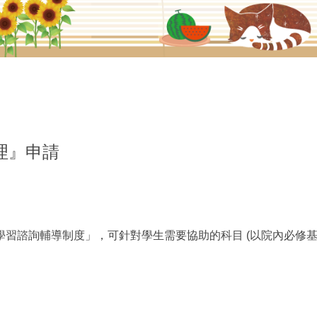
實踐大學教學發展一中心
理』申請
習諮詢輔導制度」，可針對學生需要協助的科目 (以院內必修