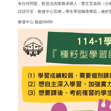
有任何問題，歡迎洽詢業務承辦人：曹芷芸老師（分機#2618 /
詳請可至：教發中心官網→學生學習輔導專區→種籽
教發中心 敬啟09/09