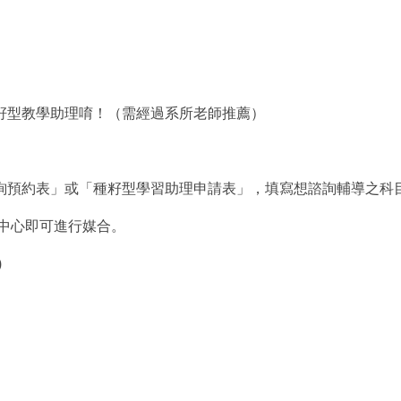
籽型教學助理唷！（需經過系所老師推薦）
詢預約表」或「種籽型學習助理申請表」，填寫想諮詢輔導之科
展中心即可進行媒合。
)