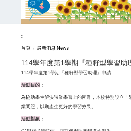
:::
首頁
最新消息 News
114學年度第1學期『種籽型學習助
114學年度第1學期『種籽型學習助理』申請
活動目的
：
為協助學生解決課業學習上的困難，本校特別設立「學
業問題，以期產生更好的學習效果。
活動對象
：