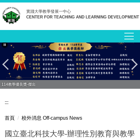
跳
實踐大學
教學發展一中心
到
CENTER FOR TEACHING AND LEARNING DEVELOPMENT
主
要
內
容
區
114教學優良獎-傑出
:::
首頁
校外消息 Off-campus News
國立臺北科技大學-辦理性別教育與教學