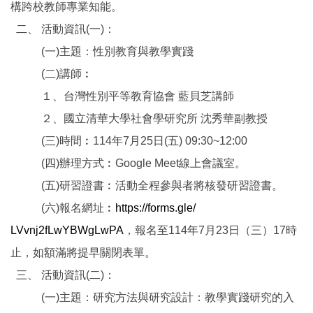
構跨校教師專業知能。
二、 活動資訊(一)：
(一)主題：性別教育與教學實踐
(二)講師︰
１、台灣性別平等教育協會 藍貝芝講師
２、國立清華大學社會學研究所 沈秀華副教授
(三)時間︰114年7月25日(五) 09:30~12:00
(四)辦理方式︰Google Meet線上會議室。
(五)研習證書︰活動全程參與者將核發研習證書。
(六)報名網址︰
https://forms.gle/
LVvnj2fLwYBWgLwPA
，
報名至114年7月23日（三）17時
止，
如額滿將提早關閉表單。
三、 活動資訊(二)：
(一)主題：研究方法與研究設計：教學實踐研究的入