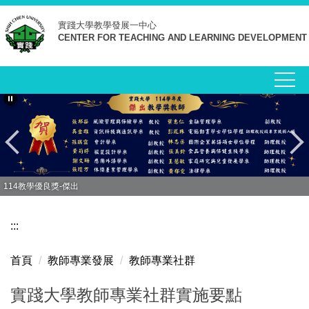
跳
實踐大學
教學發展一中心
到
CENTER FOR TEACHING AND LEARNING DEVELOPMENT
主
要
內
容
區
114教學優良獎-傑出
:::
首頁
教師專業發展
教師專業社群
實踐大學教師專業社群實施要點