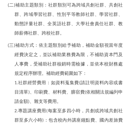
(二)補助主題類別：社群類別可為跨域共創社群、共創社
群、跨域學習社群、性別平等教師社群、學習社群、
動態評量社群、全英語社群、大學社會責任社群、教
師薪傳社群、跨校社群。
(三)補助方式：依主題類別給予補助，補助金額視當年度
經費決定之，並以補助業務費為限，不補助資本門及
人事費，受補助社群核銷時需檢據，並依本校財務處
規定程序辦理。補助經費範圍如下：
1.社群經營費用：如資料蒐集費(請註明資料內容或書
目清單)、印刷費、材料費、膳宿費(依相關法規編列申
請金額)、雜支等費用。
2.專題講座費用(每案至多四小時，共創或跨域共創社
群至多六小時)：包含校內外講座鐘點費、國內差旅費