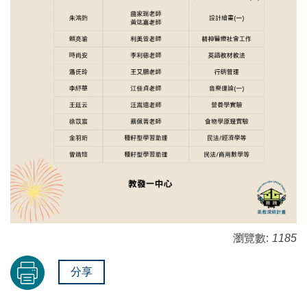
瀏覽數:
1185
分享