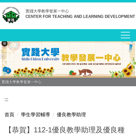
跳
實踐大學
教學發展一中心
到
CENTER FOR TEACHING AND LEARNING DEVELOPMENT
主
要
內
容
區
實踐大學教學發展一中心
:::
首頁
學生學習輔導
優良教學助理
【恭賀】112-1優良教學助理及優良種