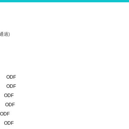
議通過)
ODF
ODF
ODF
ODF
ODF
ODF