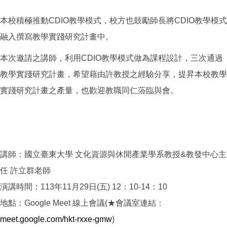
本校積極推動CDIO教學模式，校方也鼓勵師長將CDIO教學模式
融入撰寫教學實踐研究計畫中。
本次邀請之講師，利用CDIO教學模式做為課程設計，三次通過
教學實踐研究計畫，希望藉由許教授之經驗分享，提昇本校教學
實踐研究計畫之產量，也歡迎教職同仁蒞臨與會。
講師：國立臺東大學 文化資源與休閒產業學系教授&教發中心主
任 許立群老師
演講時間：113年11月29日(五) 12：10-14：10
地點：Google Meet 線上會議(★會議室連結：
meet.google.com/hkt-rxxe-gmw
)