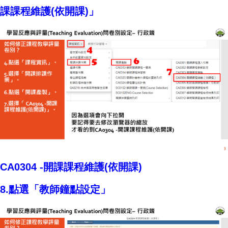
課課程維護(依開課)」
CA0304 -開課課程維護(依開課)
8.點選「教師鐘點設定」