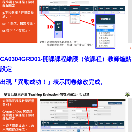
CA0304GRD01-開課課程維護（依課程）教師鐘點
設定
出現「異動成功！」表示問卷修改完成。